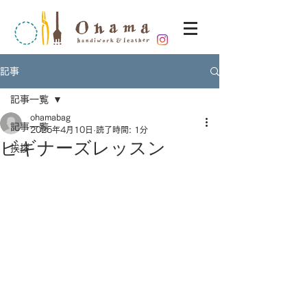
記事
記事一覧
ohamabag
記事一覧
2025年4月10日
読了時間: 1分
ビギナーズレッスン
挨拶