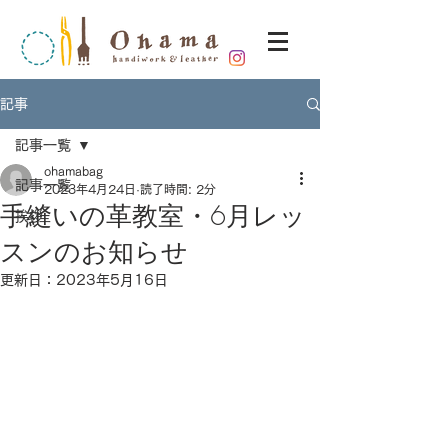
記事
記事一覧
ohamabag
記事一覧
2023年4月24日
読了時間: 2分
手縫いの革教室・6月レッ
挨拶
スンのお知らせ
更新日：
2023年5月16日