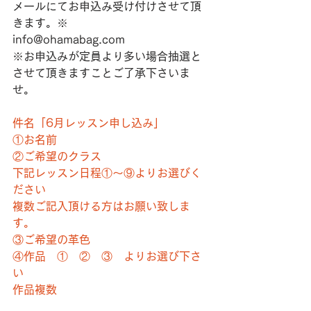
メールにてお申込み受け付けさせて頂
きます。※
info@ohamabag.com
※お申込みが定員より多い場合抽選と
させて頂きますことご了承下さいま
せ。
件名「6月レッスン申し込み」
①お名前
②ご希望のクラス
下記レッスン日程①〜⑨よりお選びく
ださい
複数ご記入頂ける方はお願い致しま
す。
③ご希望の革色
④作品　①　②　③　よりお選び下さ
い
作品複数