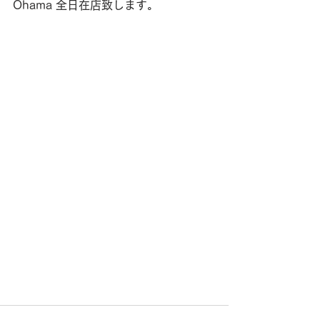
Ohama 全日在店致します。